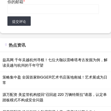
你的邮箱
*
提交评论
热点资讯
益高网 千年吴越杭州寻根！七位大咖以雷峰塔考古发掘为例，解
读吴越与杭州的千年守望
策略集中盈 全国首家BIGGER艺术书店落地南城！艺术展成为日
常
源万配资 美监管机构驳回“召回超 220 万辆特斯拉”请愿，认定单
踏板模式不构成安全问题