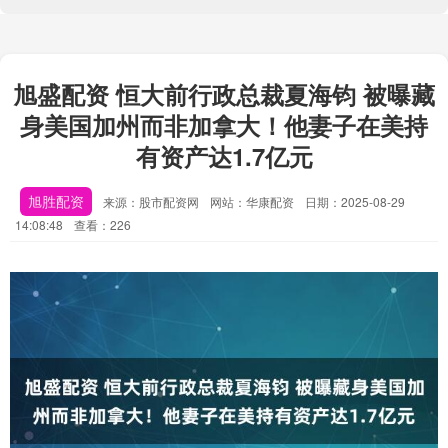
旭盛配资 恒大前行政总裁夏海钧 被曝藏
身美国加州而非加拿大！他妻子在美持
有资产达1.7亿元
旭胜配资
来源：股市配资网
网站：华康配资
日期：2025-08-29
14:08:48
查看：226