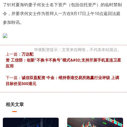
了针对夏海钧妻子何女士名下资产（包括信托资产）的临时禁制
令，并要求何女士作为答辩人一方在9月17日上午10点返回法庭
参加聆讯。
华康配资提示：文章来自网络，不代表本站观点。
上一篇：
万达配
资 工信部：创新“不换卡不换号”模式&#32;支持开展手机直连卫星
应用
下一篇：
诚信双盈配资 中金：维持香港交易所跑赢行业评级 上调
目标价至500港元
相关文章