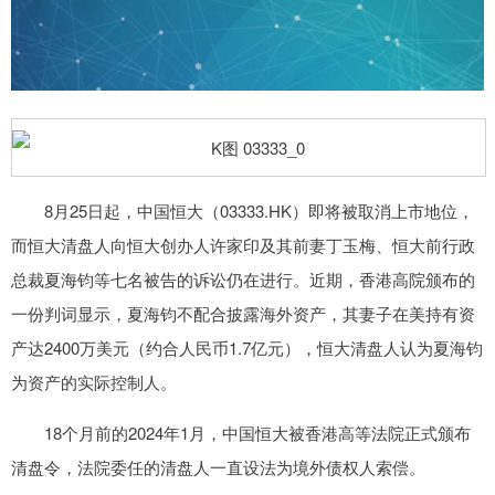
8月25日起，中国恒大（03333.HK）即将被取消上市地位，
而恒大清盘人向恒大创办人许家印及其前妻丁玉梅、恒大前行政
总裁夏海钧等七名被告的诉讼仍在进行。近期，香港高院颁布的
一份判词显示，夏海钧不配合披露海外资产，其妻子在美持有资
产达2400万美元（约合人民币1.7亿元），恒大清盘人认为夏海钧
为资产的实际控制人。
18个月前的2024年1月，中国恒大被香港高等法院正式颁布
清盘令，法院委任的清盘人一直设法为境外债权人索偿。