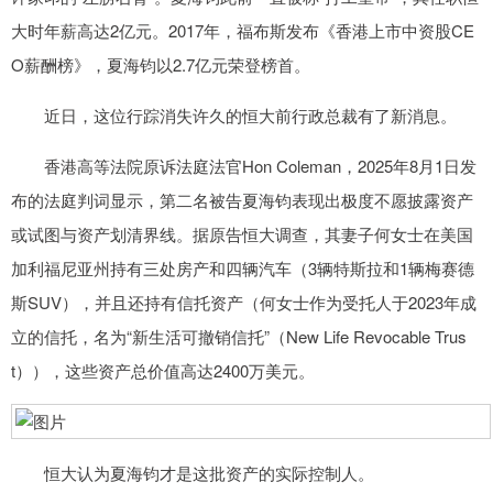
大时年薪高达2亿元。2017年，福布斯发布《香港上市中资股CE
O薪酬榜》，夏海钧以2.7亿元荣登榜首。
近日，这位行踪消失许久的恒大前行政总裁有了新消息。
香港高等法院原诉法庭法官Hon Coleman，2025年8月1日发
布的法庭判词显示，第二名被告夏海钧表现出极度不愿披露资产
或试图与资产划清界线。据原告恒大调查，其妻子何女士在美国
加利福尼亚州持有三处房产和四辆汽车（3辆特斯拉和1辆梅赛德
斯SUV），并且还持有信托资产（何女士作为受托人于2023年成
立的信托，名为“新生活可撤销信托”（New Life Revocable Trus
t）），这些资产总价值高达2400万美元。
恒大认为夏海钧才是这批资产的实际控制人。