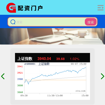
搜索
上证指数
3940.04
39.68
1.02%