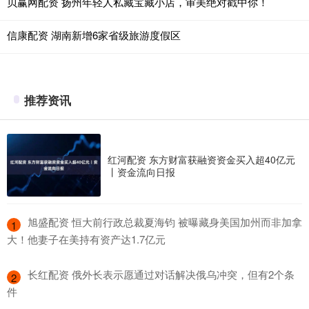
贝赢网配资 扬州年轻人私藏宝藏小店，审美绝对戳中你！
信康配资 湖南新增6家省级旅游度假区
推荐资讯
红河配资 东方财富获融资资金买入超40亿元
丨资金流向日报
​旭盛配资 恒大前行政总裁夏海钧 被曝藏身美国加州而非加拿
1
大！他妻子在美持有资产达1.7亿元
​长红配资 俄外长表示愿通过对话解决俄乌冲突，但有2个条
2
件