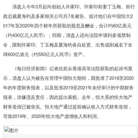
清盘人今年3月起向创始人许家印、许家印前妻丁玉梅、前行
政总裁夏海钧及多家相关公司共7名被告。追讨他们在中国恒大2
017年至2020年四个财年所获取的股息及酬金，合计约60亿美元
（约430亿元人民币）；同期，清盘人还向法院申请到多项禁制
令，限制许家印、丁玉梅及夏海钧各自处置、出售或削减名下全
球600亿港元（约550亿元人民币）资产。
《每日经济新闻》记者此前从香港高等法院获取的起诉书显
示，清盘人认为被告在管理中国恒大期间，因批准了2018至2020
年的年度财务报表，以及批准2019至2021年未经审计的中期财务
报表，涉嫌违反责任，因此提出索赔。去年，恒大系的恒大地产
财务造假已被坐实。恒大地产通过提前确认收入方式财务造假，
导致2019年、2020年恒大地产虚增收入和利润。