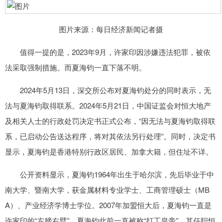
图片来源：每日经济新闻记者摄
值得一提的是，2023年9月，许家印因涉嫌违法犯罪，被依
法采取强制措施。而夏海钧一直下落不明。
2024年5月13日，深交所公布对夏海钧处分的同时表示，无
法与夏海钧取得联系。2024年5月21日，中国证监会对恒大地产
及相关人士的行政处罚决定书正式公布，“因无法与夏海钧取得联
系，已启动公告送达程序，将对其依法另行处理”。同时，决定书
显示，夏海钧是香港特别行政区居民、加拿大籍，但住址不详。
公开资料显示，夏海钧1964年出生于哈尔滨，先后毕业于中
南大学、暨南大学，获金属材料专业学士、工商管理硕士（MB
A）、产业经济学博士学位。2007年加盟恒大后，夏海钧一直是
许家印的“左膀右臂”。夏海钧此前一直被称“打工皇帝”，其任职恒