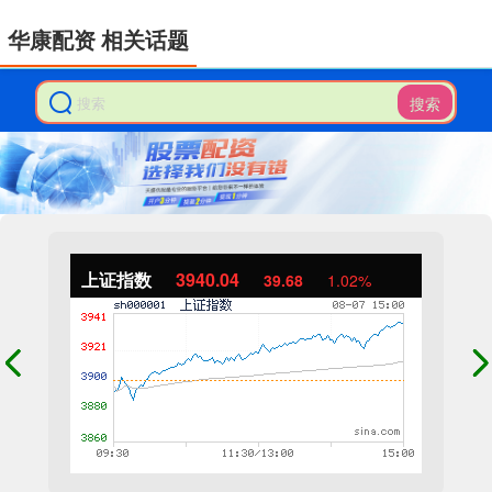
华康配资 相关话题
搜索
上证指数
3940.04
39.68
1.02%