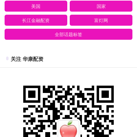
美国
国家
长江金融配资
富灯网
全部话题标签
关注 华康配资