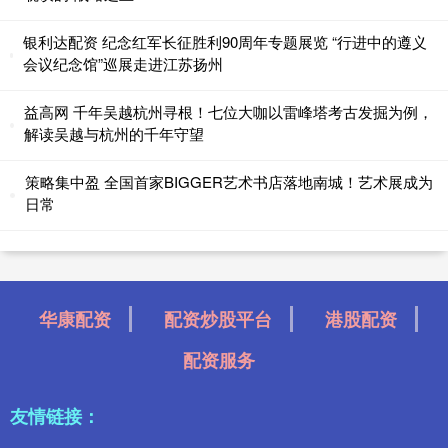
银利达配资 纪念红军长征胜利90周年专题展览 “行进中的遵义
会议纪念馆”巡展走进江苏扬州
益高网 千年吴越杭州寻根！七位大咖以雷峰塔考古发掘为例，
解读吴越与杭州的千年守望
策略集中盈 全国首家BIGGER艺术书店落地南城！艺术展成为
日常
华康配资
配资炒股平台
港股配资
配资服务
友情链接：