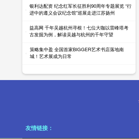
银利达配资 纪念红军长征胜利90周年专题展览 “行
进中的遵义会议纪念馆”巡展走进江苏扬州
益高网 千年吴越杭州寻根！七位大咖以雷峰塔考
古发掘为例，解读吴越与杭州的千年守望
策略集中盈 全国首家BIGGER艺术书店落地南
城！艺术展成为日常
友情链接：