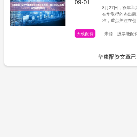
09-01
8月27日，双年
在华取得的杰出商
准，重点关注在创新
天载配资
来源：股票能配
华康配资文章已