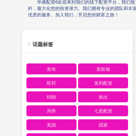
华康配资6欢迎来到我们的线下配资平台，我们
杆，最大化您的投资潜力。我们拥有专业的团队和丰
优质的服务。加入我们，开启您的财富之旅！
话题标签
发布
美联储
联邦
策利配资
特朗
推出
局势
七星配资
美国
国家