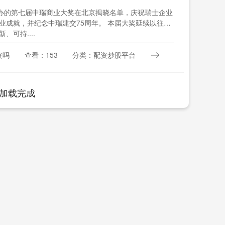
举办的第七届中瑞商业大奖在北京揭晓名单，庆祝瑞士企业
业成就，并纪念中瑞建交75周年。 本届大奖延续以往标
、可持....
资吗
查看：153
分类：配资炒股平台
加载完成