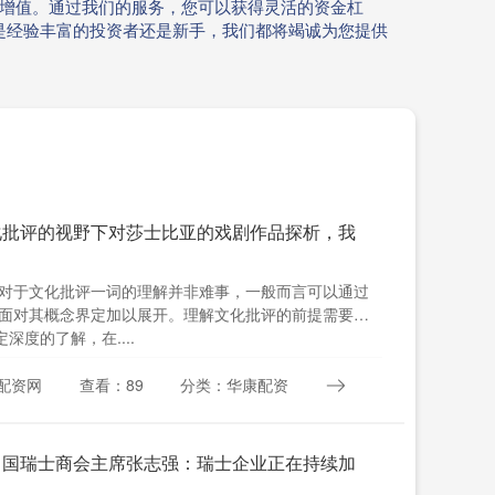
富增值。通过我们的服务，您可以获得灵活的资金杠
是经验丰富的投资者还是新手，我们都将竭诚为您提供
化批评的视野下对莎士比亚的戏剧作品探析，我
对于文化批评一词的理解并非难事，一般而言可以通过
面对其概念界定加以展开。理解文化批评的前提需要
深度的了解，在....
配资网
查看：89
分类：华康配资
中国瑞士商会主席张志强：瑞士企业正在持续加