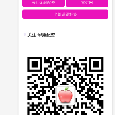
长江金融配资
富灯网
全部话题标签
关注 华康配资