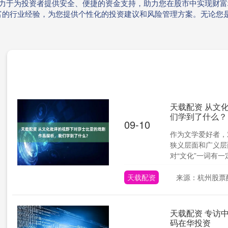
致力于为投资者提供安全、便捷的资金支持，助力您在股市中实现财
富的行业经验，为您提供个性化的投资建议和风险管理方案。无论您
天载配资 从文
们学到了什么？
09-10
作为文学爱好者，
狭义层面和广义层
对“文化”一词有一定
天载配资
来源：杭州股票
天载配资 专访
码在华投资